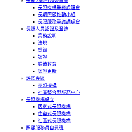
長期照顧各類委員會
長照機構爭議處理會
長期照顧推動小組
長照服務爭議調處會
長照人員認證及登錄
業務說明
法規
登錄
認證
繼續教育
認證更新
評鑑專區
長照機構
社區整合型服務中心
長照機構設立
居家式長照機構
住宿式長照機構
社區式長照機構
照顧服務員自費班