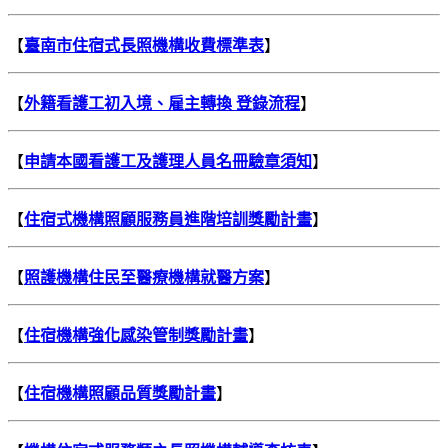
【
臺南市住宿式長照機構收費標準表
】
【
外籍看護工初入境、雇主轉換 登錄流程
】
【
申請本國看護工及護理人員名冊驗章須知
】
【
住宿式機構照顧服務員進階培訓獎勵計畫
】
【
照護機構住民至醫療機構就醫方案
】
【
住宿機構強化感染管制獎勵計畫
】
【
住宿機構照顧品質獎勵計畫
】