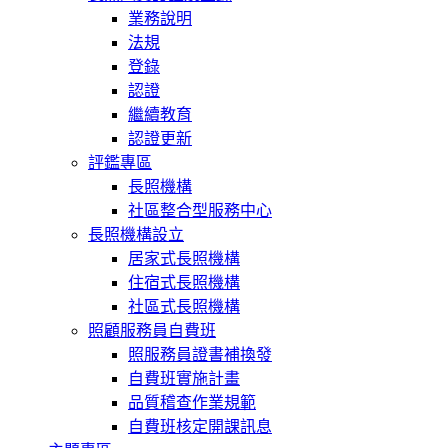
業務說明
法規
登錄
認證
繼續教育
認證更新
評鑑專區
長照機構
社區整合型服務中心
長照機構設立
居家式長照機構
住宿式長照機構
社區式長照機構
照顧服務員自費班
照服務員證書補換發
自費班實施計畫
品質稽查作業規範
自費班核定開課訊息