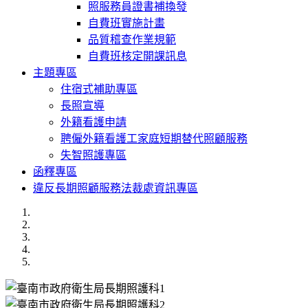
照服務員證書補換發
自費班實施計畫
品質稽查作業規範
自費班核定開課訊息
主題專區
住宿式補助專區
長照宣導
外籍看護申請
聘僱外籍看護工家庭短期替代照顧服務
失智照護專區
函釋專區
違反長期照顧服務法裁處資訊專區