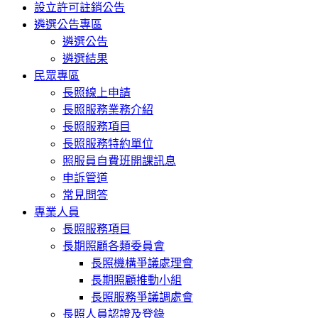
設立許可註銷公告
遴選公告專區
遴選公告
遴選結果
民眾專區
長照線上申請
長照服務業務介紹
長照服務項目
長照服務特約單位
照服員自費班開課訊息
申訴管道
常見問答
專業人員
長照服務項目
長期照顧各類委員會
長照機構爭議處理會
長期照顧推動小組
長照服務爭議調處會
長照人員認證及登錄