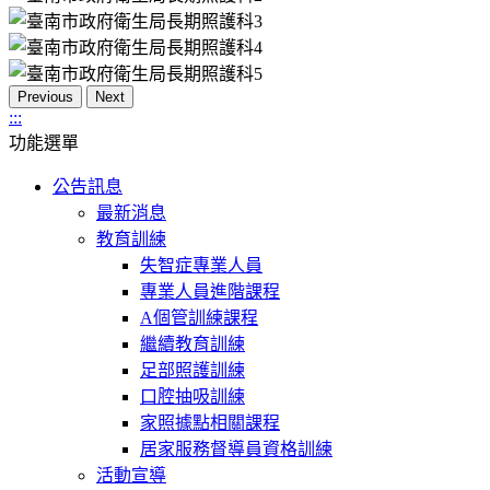
Previous
Next
:::
功能選單
公告訊息
最新消息
教育訓練
失智症專業人員
專業人員進階課程
A個管訓練課程
繼續教育訓練
足部照護訓練
口腔抽吸訓練
家照據點相關課程
居家服務督導員資格訓練
活動宣導