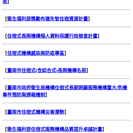
表
】
【
衛生福利部獎勵布建失智住宿資源計畫
】
【
住宿式長照機構個人資料保護行政檢查計畫
】
【
住宿式機構感染與防疫專區
】
【
臺南市住宿式(含綜合式)長照機構名冊
】
【
臺
南市政府衛生局機構住宿式長期照顧服務機構重大/危機
事件預防與通報機制
】
【
臺南市住宿式機構災害潛勢
】
【
衛生福利部住宿式服務機構品質提升卓越計畫
】