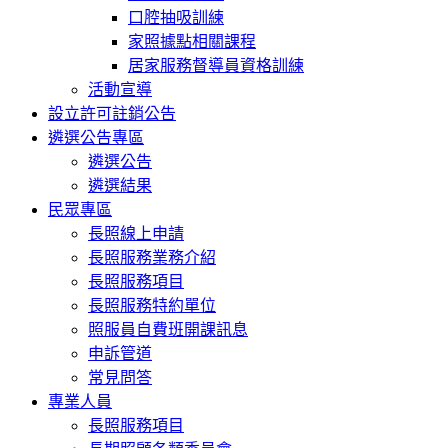
口腔抽吸訓練
家照據點相關課程
居家服務督導員資格訓練
活動宣導
設立許可註銷公告
遴選公告專區
遴選公告
遴選結果
民眾專區
長照線上申請
長照服務業務介紹
長照服務項目
長照服務特約單位
照服員自費班開課訊息
申訴管道
常見問答
專業人員
長照服務項目