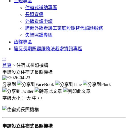
主題專區
住宿式補助專區
長照宣導
外籍看護申請
聘僱外籍看護工家庭短期替代照顧服務
失智照護專區
函釋專區
違反長期照顧服務法裁處資訊專區
:::
首頁
>
住宿式長照機構
申請設立住宿式長照機構
2026-04-23
分享到
字級大小：
大
中
小
申請設立住宿式長照機構