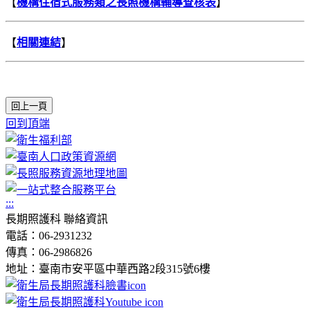
【
機構住宿式服務類之長照機構輔導查核表
】
【
相關連結
】
回上一頁
回到頂端
:::
長期照護科 聯絡資訊
電話：06-2931232
傳真：06-2986826
地址：臺南市安平區中華西路2段315號6樓