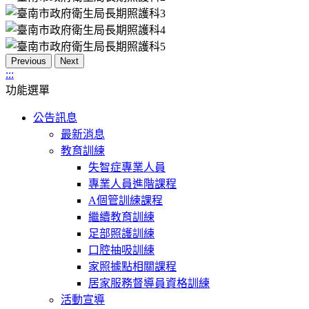
Previous
Next
:::
功能選單
公告訊息
最新消息
教育訓練
失智症專業人員
專業人員進階課程
A個管訓練課程
繼續教育訓練
足部照護訓練
口腔抽吸訓練
家照據點相關課程
居家服務督導員資格訓練
活動宣導