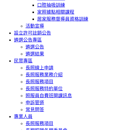
口腔抽吸訓練
家照據點相關課程
居家服務督導員資格訓練
活動宣導
設立許可註銷公告
遴選公告專區
遴選公告
遴選結果
民眾專區
長照線上申請
長照服務業務介紹
長照服務項目
長照服務特約單位
照服員自費班開課訊息
申訴管道
常見問答
專業人員
長照服務項目