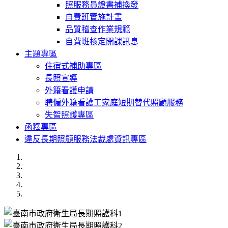
照服務員證書補換發
自費班實施計畫
品質稽查作業規範
自費班核定開課訊息
主題專區
住宿式補助專區
長照宣導
外籍看護申請
聘僱外籍看護工家庭短期替代照顧服務
失智照護專區
函釋專區
違反長期照顧服務法裁處資訊專區