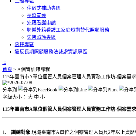
主題專區
住宿式補助專區
長照宣導
外籍看護申請
聘僱外籍看護工家庭短期替代照顧服務
失智照護專區
函釋專區
違反長期照顧服務法裁處資訊專區
:::
首頁
>
A個管訓練課程
115年臺南市A單位個管人員個案管理人員實務工作坊-個案需
2026-07-08
分享到
字級大小：
大
中
小
115年臺南市A單位個管人員個案管理人員實務工作坊-個案需
1.
訓練對象
:現職臺南市A單位之個案管理人員具2年以上資歷