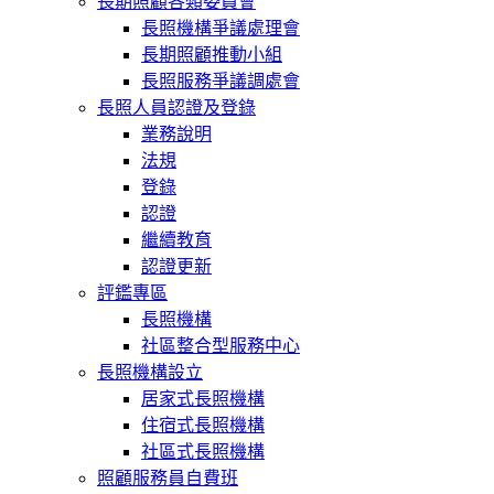
長期照顧各類委員會
長照機構爭議處理會
長期照顧推動小組
長照服務爭議調處會
長照人員認證及登錄
業務說明
法規
登錄
認證
繼續教育
認證更新
評鑑專區
長照機構
社區整合型服務中心
長照機構設立
居家式長照機構
住宿式長照機構
社區式長照機構
照顧服務員自費班