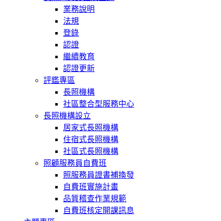
業務說明
法規
登錄
認證
繼續教育
認證更新
評鑑專區
長照機構
社區整合型服務中心
長照機構設立
居家式長照機構
住宿式長照機構
社區式長照機構
照顧服務員自費班
照服務員證書補換發
自費班實施計畫
品質稽查作業規範
自費班核定開課訊息