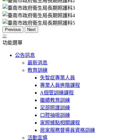
Previous
Next
:::
功能選單
公告訊息
最新消息
教育訓練
失智症專業人員
專業人員進階課程
A個管訓練課程
繼續教育訓練
足部照護訓練
口腔抽吸訓練
家照據點相關課程
居家服務督導員資格訓練
活動宣導