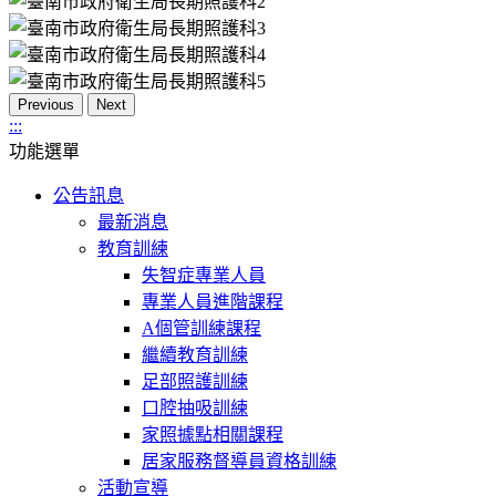
Previous
Next
:::
功能選單
公告訊息
最新消息
教育訓練
失智症專業人員
專業人員進階課程
A個管訓練課程
繼續教育訓練
足部照護訓練
口腔抽吸訓練
家照據點相關課程
居家服務督導員資格訓練
活動宣導