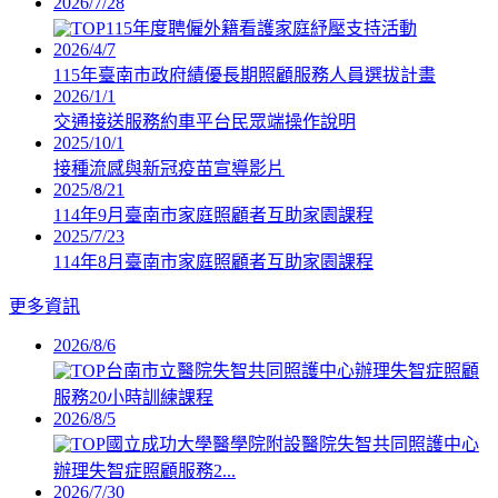
2026/7/28
115年度聘僱外籍看護家庭紓壓支持活動
2026/4/7
115年臺南市政府績優長期照顧服務人員選拔計畫
2026/1/1
交通接送服務約車平台民眾端操作說明
2025/10/1
接種流感與新冠疫苗宣導影片
2025/8/21
114年9月臺南市家庭照顧者互助家園課程
2025/7/23
114年8月臺南市家庭照顧者互助家園課程
更多資訊
2026/8/6
台南市立醫院失智共同照護中心辦理失智症照顧
服務20小時訓練課程
2026/8/5
國立成功大學醫學院附設醫院失智共同照護中心
辦理失智症照顧服務2...
2026/7/30