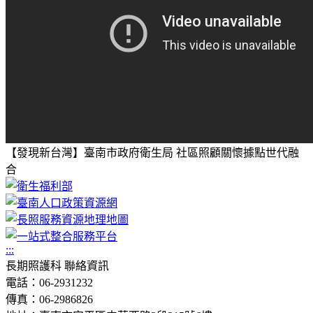
【發現新台灣】臺南市政府衛生局 社區照顧關懷據點世代融
合
:::
長期照護科 聯絡資訊
電話：06-2931232
傳真：06-2986826