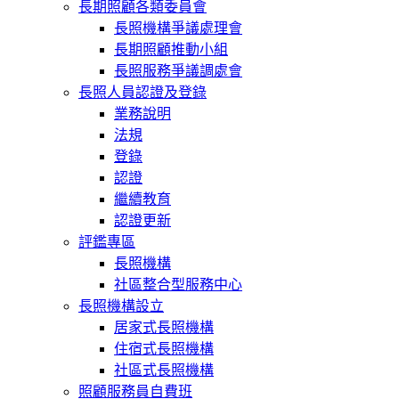
長期照顧各類委員會
長照機構爭議處理會
長期照顧推動小組
長照服務爭議調處會
長照人員認證及登錄
業務說明
法規
登錄
認證
繼續教育
認證更新
評鑑專區
長照機構
社區整合型服務中心
長照機構設立
居家式長照機構
住宿式長照機構
社區式長照機構
照顧服務員自費班