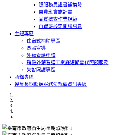
照服務員證書補換發
自費班實施計畫
品質稽查作業規範
自費班核定開課訊息
主題專區
住宿式補助專區
長照宣導
外籍看護申請
聘僱外籍看護工家庭短期替代照顧服務
失智照護專區
函釋專區
違反長期照顧服務法裁處資訊專區