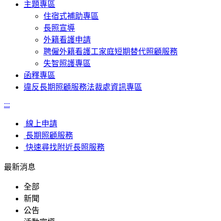
主題專區
住宿式補助專區
長照宣導
外籍看護申請
聘僱外籍看護工家庭短期替代照顧服務
失智照護專區
函釋專區
違反長期照顧服務法裁處資訊專區
:::
線上申請
長期照顧服務
快速尋找附近長照服務
最新消息
全部
新聞
公告