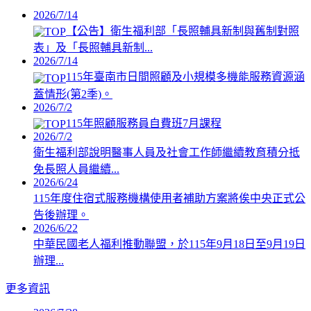
2026/7/14
【公告】衛生福利部「長照輔具新制與舊制對照
表」及「長照輔具新制...
2026/7/14
115年臺南市日間照顧及小規模多機能服務資源涵
蓋情形(第2季)。
2026/7/2
115年照顧服務員自費班7月課程
2026/7/2
衛生福利部說明醫事人員及社會工作師繼續教育積分抵
免長照人員繼續...
2026/6/24
115年度住宿式服務機構使用者補助方案將俟中央正式公
告後辦理。
2026/6/22
中華民國老人福利推動聯盟，於115年9月18日至9月19日
辦理...
更多資訊