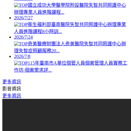
國立成功大學醫學院附設醫院失智共同照護中心
辦理專業人員進階課程...
2026/7/27
衛生福利部臺南醫院失智共同照護中心辦理專業
人員進階課程8小時訓...
2026/7/24
奇美醫療財團法人奇美醫院失智共同照護中心辦
理失智症照顧服務20...
2026/7/8
115年臺南市A單位個管人員個案管理人員實務工
作坊-個案需求評...
更多資訊
影音資訊
更多資訊