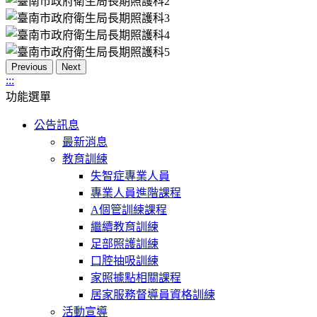
Previous
Next
:::
功能選單
公告訊息
最新消息
教育訓練
失智症專業人員
專業人員進階課程
A個管訓練課程
繼續教育訓練
足部照護訓練
口腔抽吸訓練
家照據點相關課程
居家服務督導員資格訓練
活動宣導