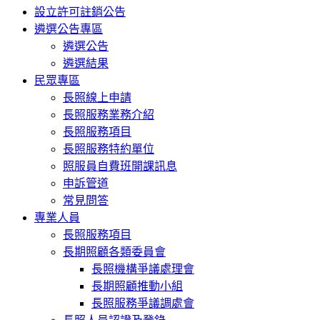
設立許可註銷公告
遴選公告專區
遴選公告
遴選結果
民眾專區
長照線上申請
長照服務業務介紹
長照服務項目
長照服務特約單位
照服員自費班開課訊息
申訴管道
常見問答
專業人員
長照服務項目
長期照顧各類委員會
長照機構爭議處理會
長期照顧推動小組
長照服務爭議調處會