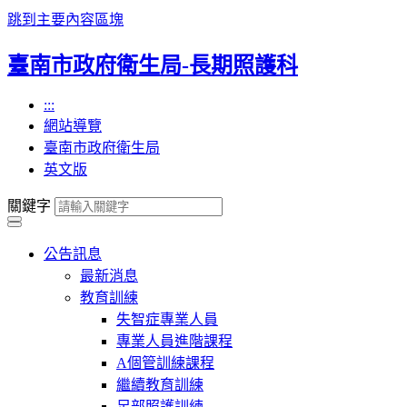
跳到主要內容區塊
臺南市政府衛生局-長期照護科
:::
網站導覽
臺南市政府衛生局
英文版
關鍵字
公告訊息
最新消息
教育訓練
失智症專業人員
專業人員進階課程
A個管訓練課程
繼續教育訓練
足部照護訓練