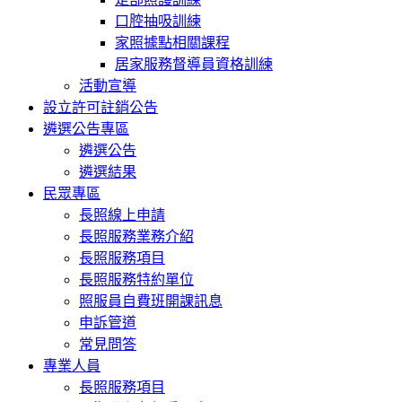
口腔抽吸訓練
家照據點相關課程
居家服務督導員資格訓練
活動宣導
設立許可註銷公告
遴選公告專區
遴選公告
遴選結果
民眾專區
長照線上申請
長照服務業務介紹
長照服務項目
長照服務特約單位
照服員自費班開課訊息
申訴管道
常見問答
專業人員
長照服務項目