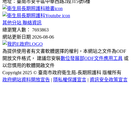
地址：臺南市安平區中華西路2段315號6樓
其他分站 聯絡資訊
總瀏覽人數： 7693863
網站更新日期 2026-08-06
為提供使用者有文書軟體選擇的權利，本網站之文件為ODF
開放文件格式， 建議您安裝
數位發展部ODF文件應用工具
或
以您慣用的軟體開啟文件
Copyright 2025 © 臺南市政府衛生局-長期照護科 版權所有
政府網站資料開放宣告
|
隱私權保護宣言
|
資訊安全政策宣言