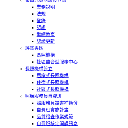
長照人員認證及登錄
業務說明
法規
登錄
認證
繼續教育
認證更新
評鑑專區
長照機構
社區整合型服務中心
長照機構設立
居家式長照機構
住宿式長照機構
社區式長照機構
照顧服務員自費班
照服務員證書補換發
自費班實施計畫
品質稽查作業規範
自費班核定開課訊息