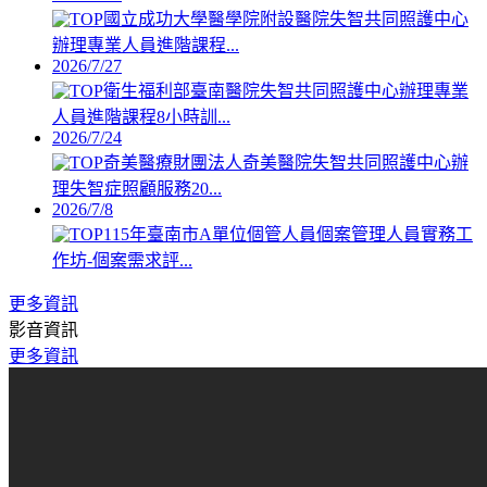
國立成功大學醫學院附設醫院失智共同照護中心
辦理專業人員進階課程...
2026/7/27
衛生福利部臺南醫院失智共同照護中心辦理專業
人員進階課程8小時訓...
2026/7/24
奇美醫療財團法人奇美醫院失智共同照護中心辦
理失智症照顧服務20...
2026/7/8
115年臺南市A單位個管人員個案管理人員實務工
作坊-個案需求評...
更多資訊
影音資訊
更多資訊