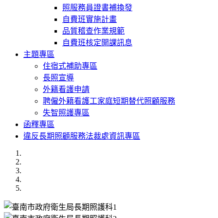
照服務員證書補換發
自費班實施計畫
品質稽查作業規範
自費班核定開課訊息
主題專區
住宿式補助專區
長照宣導
外籍看護申請
聘僱外籍看護工家庭短期替代照顧服務
失智照護專區
函釋專區
違反長期照顧服務法裁處資訊專區