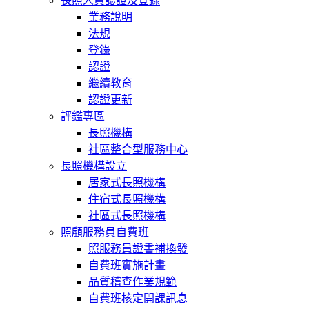
長照人員認證及登錄
業務說明
法規
登錄
認證
繼續教育
認證更新
評鑑專區
長照機構
社區整合型服務中心
長照機構設立
居家式長照機構
住宿式長照機構
社區式長照機構
照顧服務員自費班
照服務員證書補換發
自費班實施計畫
品質稽查作業規範
自費班核定開課訊息