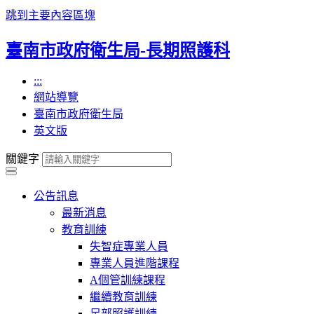
跳到主要內容區塊
臺南市政府衛生局-長期照護科
:::
網站導覽
臺南市政府衛生局
英文版
關鍵字
公告訊息
最新消息
教育訓練
失智症專業人員
專業人員進階課程
A個管訓練課程
繼續教育訓練
足部照護訓練