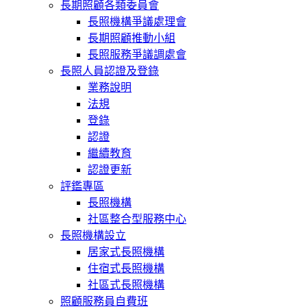
長期照顧各類委員會
長照機構爭議處理會
長期照顧推動小組
長照服務爭議調處會
長照人員認證及登錄
業務說明
法規
登錄
認證
繼續教育
認證更新
評鑑專區
長照機構
社區整合型服務中心
長照機構設立
居家式長照機構
住宿式長照機構
社區式長照機構
照顧服務員自費班