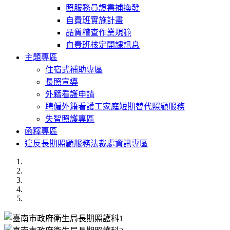
照服務員證書補換發
自費班實施計畫
品質稽查作業規範
自費班核定開課訊息
主題專區
住宿式補助專區
長照宣導
外籍看護申請
聘僱外籍看護工家庭短期替代照顧服務
失智照護專區
函釋專區
違反長期照顧服務法裁處資訊專區