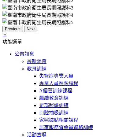
Previous
Next
:::
功能選單
公告訊息
最新消息
教育訓練
失智症專業人員
專業人員進階課程
A個管訓練課程
繼續教育訓練
足部照護訓練
口腔抽吸訓練
家照據點相關課程
居家服務督導員資格訓練
活動宣導