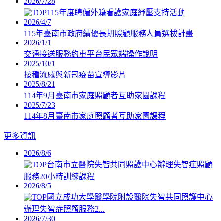
2026/7/28
115年度聘僱外籍看護家庭紓壓支持活動
2026/4/7
115年臺南市政府績優長期照顧服務人員選拔計畫
2026/1/1
交通接送服務約車平台民眾端操作說明
2025/10/1
接種流感與新冠疫苗宣導影片
2025/8/21
114年9月臺南市家庭照顧者互助家園課程
2025/7/23
114年8月臺南市家庭照顧者互助家園課程
更多資訊
2026/8/6
台南市立醫院失智共同照護中心辦理失智症照顧
服務20小時訓練課程
2026/8/5
國立成功大學醫學院附設醫院失智共同照護中心
辦理失智症照顧服務2...
2026/7/30