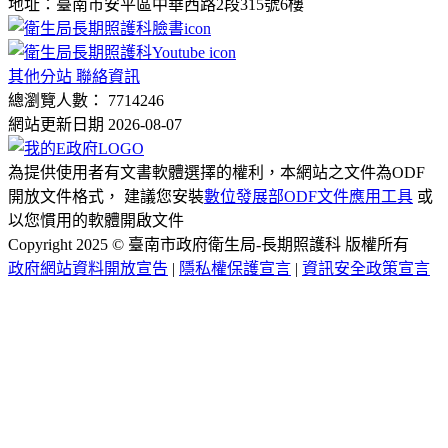
地址：臺南市安平區中華西路2段315號6樓
其他分站 聯絡資訊
總瀏覽人數： 7714246
網站更新日期 2026-08-07
為提供使用者有文書軟體選擇的權利，本網站之文件為ODF
開放文件格式， 建議您安裝
數位發展部ODF文件應用工具
或
以您慣用的軟體開啟文件
Copyright 2025 © 臺南市政府衛生局-長期照護科 版權所有
政府網站資料開放宣告
|
隱私權保護宣言
|
資訊安全政策宣言