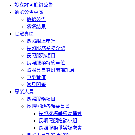
設立許可註銷公告
遴選公告專區
遴選公告
遴選結果
民眾專區
長照線上申請
長照服務業務介紹
長照服務項目
長照服務特約單位
照服員自費班開課訊息
申訴管道
常見問答
專業人員
長照服務項目
長期照顧各類委員會
長照機構爭議處理會
長期照顧推動小組
長照服務爭議調處會