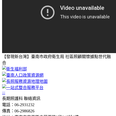
【發現新台灣】臺南市政府衛生局 社區照顧關懷據點世代融
合
:::
長期照護科 聯絡資訊
電話：06-2931232
傳真：06-2986826