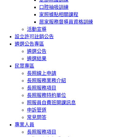
口腔抽吸訓練
家照據點相關課程
居家服務督導員資格訓練
活動宣導
設立許可註銷公告
遴選公告專區
遴選公告
遴選結果
民眾專區
長照線上申請
長照服務業務介紹
長照服務項目
長照服務特約單位
照服員自費班開課訊息
申訴管道
常見問答
專業人員
長照服務項目