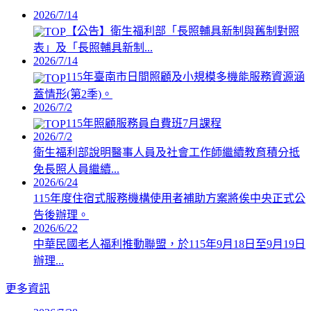
2026/7/14
【公告】衛生福利部「長照輔具新制與舊制對照
表」及「長照輔具新制...
2026/7/14
115年臺南市日間照顧及小規模多機能服務資源涵
蓋情形(第2季)。
2026/7/2
115年照顧服務員自費班7月課程
2026/7/2
衛生福利部說明醫事人員及社會工作師繼續教育積分抵
免長照人員繼續...
2026/6/24
115年度住宿式服務機構使用者補助方案將俟中央正式公
告後辦理。
2026/6/22
中華民國老人福利推動聯盟，於115年9月18日至9月19日
辦理...
更多資訊