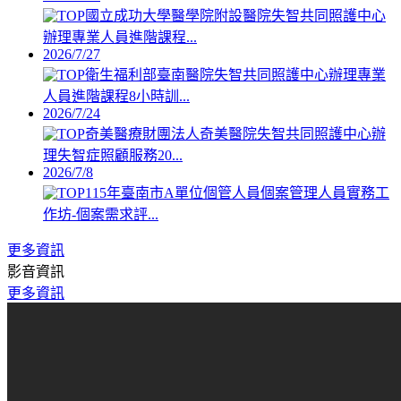
國立成功大學醫學院附設醫院失智共同照護中心
辦理專業人員進階課程...
2026/7/27
衛生福利部臺南醫院失智共同照護中心辦理專業
人員進階課程8小時訓...
2026/7/24
奇美醫療財團法人奇美醫院失智共同照護中心辦
理失智症照顧服務20...
2026/7/8
115年臺南市A單位個管人員個案管理人員實務工
作坊-個案需求評...
更多資訊
影音資訊
更多資訊