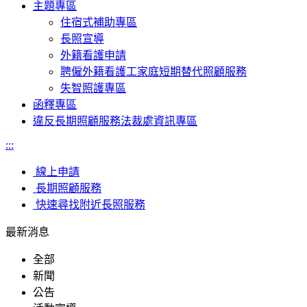
主題專區
住宿式補助專區
長照宣導
外籍看護申請
聘僱外籍看護工家庭短期替代照顧服務
失智照護專區
函釋專區
違反長期照顧服務法裁處資訊專區
:::
線上申請
長期照顧服務
快速尋找附近長照服務
最新消息
全部
新聞
公告