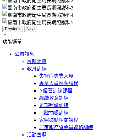
Previous
Next
:::
功能選單
公告訊息
最新消息
教育訓練
失智症專業人員
專業人員進階課程
A個管訓練課程
繼續教育訓練
足部照護訓練
口腔抽吸訓練
家照據點相關課程
居家服務督導員資格訓練
活動宣導