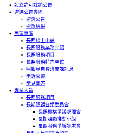
設立許可註銷公告
遴選公告專區
遴選公告
遴選結果
民眾專區
長照線上申請
長照服務業務介紹
長照服務項目
長照服務特約單位
照服員自費班開課訊息
申訴管道
常見問答
專業人員
長照服務項目
長期照顧各類委員會
長照機構爭議處理會
長期照顧推動小組
長照服務爭議調處會