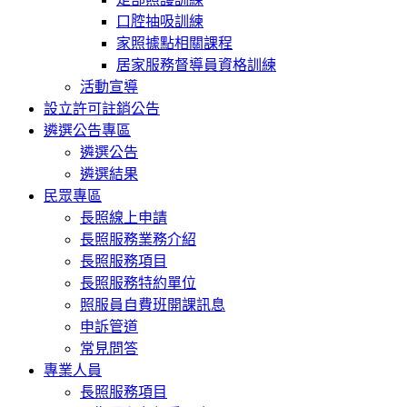
口腔抽吸訓練
家照據點相關課程
居家服務督導員資格訓練
活動宣導
設立許可註銷公告
遴選公告專區
遴選公告
遴選結果
民眾專區
長照線上申請
長照服務業務介紹
長照服務項目
長照服務特約單位
照服員自費班開課訊息
申訴管道
常見問答
專業人員
長照服務項目