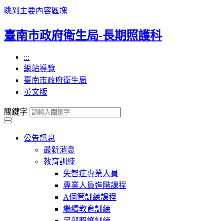
跳到主要內容區塊
臺南市政府衛生局-長期照護科
:::
網站導覽
臺南市政府衛生局
英文版
關鍵字
公告訊息
最新消息
教育訓練
失智症專業人員
專業人員進階課程
A個管訓練課程
繼續教育訓練
足部照護訓練