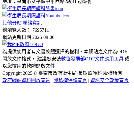
地址：臺南市安平區中華西路2段315號6樓
其他分站 聯絡資訊
總瀏覽人數： 7695711
網站更新日期 2026-08-06
為提供使用者有文書軟體選擇的權利，本網站之文件為ODF
開放文件格式， 建議您安裝
數位發展部ODF文件應用工具
或
以您慣用的軟體開啟文件
Copyright 2025 © 臺南市政府衛生局-長期照護科 版權所有
政府網站資料開放宣告
|
隱私權保護宣言
|
資訊安全政策宣言