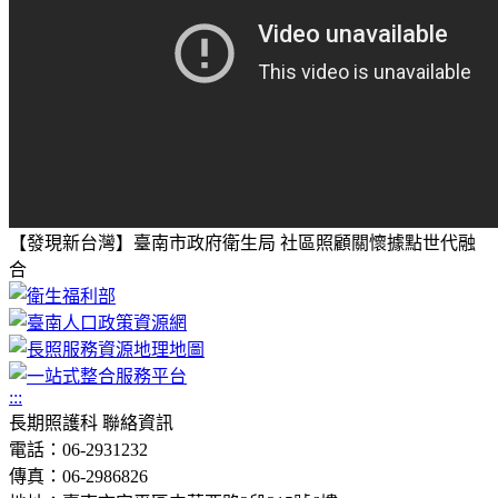
【發現新台灣】臺南市政府衛生局 社區照顧關懷據點世代融
合
:::
長期照護科 聯絡資訊
電話：06-2931232
傳真：06-2986826