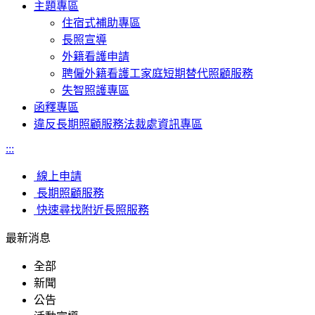
主題專區
住宿式補助專區
長照宣導
外籍看護申請
聘僱外籍看護工家庭短期替代照顧服務
失智照護專區
函釋專區
違反長期照顧服務法裁處資訊專區
:::
線上申請
長期照顧服務
快速尋找附近長照服務
最新消息
全部
新聞
公告