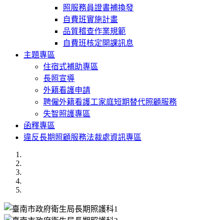
照服務員證書補換發
自費班實施計畫
品質稽查作業規範
自費班核定開課訊息
主題專區
住宿式補助專區
長照宣導
外籍看護申請
聘僱外籍看護工家庭短期替代照顧服務
失智照護專區
函釋專區
違反長期照顧服務法裁處資訊專區