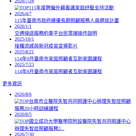
2026/7/28
115年度聘僱外籍看護家庭紓壓支持活動
2026/4/7
115年臺南市政府績優長期照顧服務人員選拔計畫
2026/1/1
交通接送服務約車平台民眾端操作說明
2025/10/1
接種流感與新冠疫苗宣導影片
2025/8/21
114年9月臺南市家庭照顧者互助家園課程
2025/7/23
114年8月臺南市家庭照顧者互助家園課程
更多資訊
2026/8/6
台南市立醫院失智共同照護中心辦理失智症照顧
服務20小時訓練課程
2026/8/5
國立成功大學醫學院附設醫院失智共同照護中心
辦理失智症照顧服務2...
2026/7/30