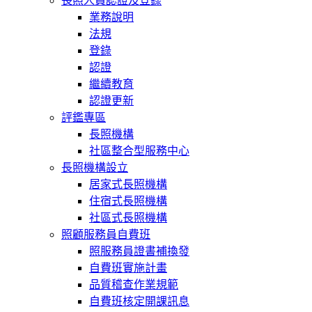
長照人員認證及登錄
業務說明
法規
登錄
認證
繼續教育
認證更新
評鑑專區
長照機構
社區整合型服務中心
長照機構設立
居家式長照機構
住宿式長照機構
社區式長照機構
照顧服務員自費班
照服務員證書補換發
自費班實施計畫
品質稽查作業規範
自費班核定開課訊息