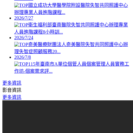
國立成功大學醫學院附設醫院失智共同照護中心
辦理專業人員進階課程...
2026/7/27
衛生福利部臺南醫院失智共同照護中心辦理專業
人員進階課程8小時訓...
2026/7/24
奇美醫療財團法人奇美醫院失智共同照護中心辦
理失智症照顧服務20...
2026/7/8
115年臺南市A單位個管人員個案管理人員實務工
作坊-個案需求評...
更多資訊
影音資訊
更多資訊