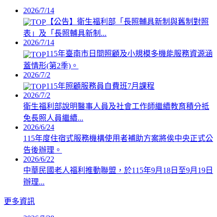
2026/7/14
【公告】衛生福利部「長照輔具新制與舊制對照
表」及「長照輔具新制...
2026/7/14
115年臺南市日間照顧及小規模多機能服務資源涵
蓋情形(第2季)。
2026/7/2
115年照顧服務員自費班7月課程
2026/7/2
衛生福利部說明醫事人員及社會工作師繼續教育積分抵
免長照人員繼續...
2026/6/24
115年度住宿式服務機構使用者補助方案將俟中央正式公
告後辦理。
2026/6/22
中華民國老人福利推動聯盟，於115年9月18日至9月19日
辦理...
更多資訊