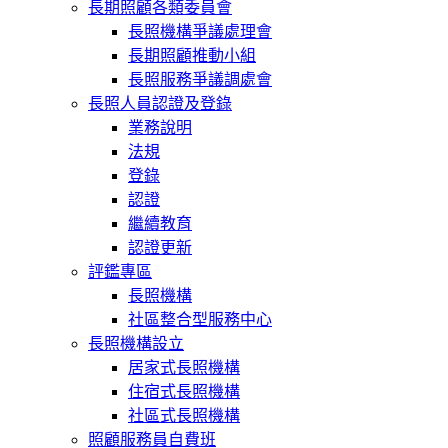
長期照顧各類委員會
長照機構爭議處理會
長期照顧推動小組
長照服務爭議調處會
長照人員認證及登錄
業務說明
法規
登錄
認證
繼續教育
認證更新
評鑑專區
長照機構
社區整合型服務中心
長照機構設立
居家式長照機構
住宿式長照機構
社區式長照機構
照顧服務員自費班