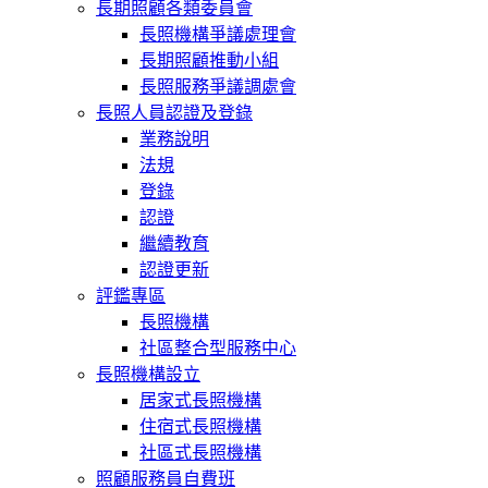
長期照顧各類委員會
長照機構爭議處理會
長期照顧推動小組
長照服務爭議調處會
長照人員認證及登錄
業務說明
法規
登錄
認證
繼續教育
認證更新
評鑑專區
長照機構
社區整合型服務中心
長照機構設立
居家式長照機構
住宿式長照機構
社區式長照機構
照顧服務員自費班