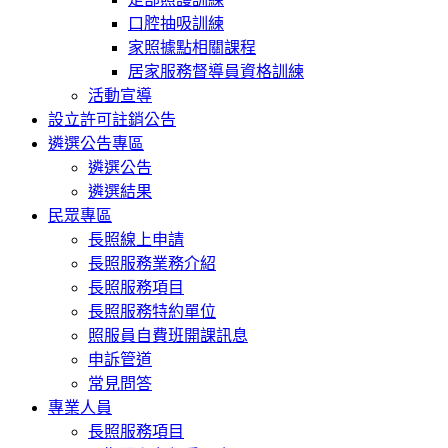
口腔抽吸訓練
家照據點相關課程
居家服務督導員資格訓練
活動宣導
設立許可註銷公告
遴選公告專區
遴選公告
遴選結果
民眾專區
長照線上申請
長照服務業務介紹
長照服務項目
長照服務特約單位
照服員自費班開課訊息
申訴管道
常見問答
專業人員
長照服務項目