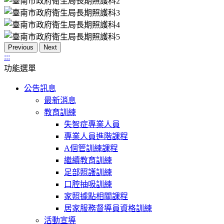
Previous
Next
:::
功能選單
公告訊息
最新消息
教育訓練
失智症專業人員
專業人員進階課程
A個管訓練課程
繼續教育訓練
足部照護訓練
口腔抽吸訓練
家照據點相關課程
居家服務督導員資格訓練
活動宣導