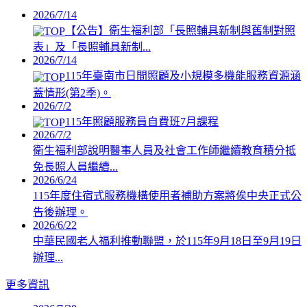
2026/7/14
【公告】衛生福利部「長照輔具新制與舊制對照
表」及「長照輔具新制...
2026/7/14
115年臺南市日間照顧及小規模多機能服務資源涵
蓋情形(第2季)。
2026/7/2
115年照顧服務員自費班7月課程
2026/7/2
衛生福利部說明醫事人員及社會工作師繼續教育積分抵
免長照人員繼續...
2026/6/24
115年度住宿式服務機構使用者補助方案將俟中央正式公
告後辦理。
2026/6/22
中華民國老人福利推動聯盟，於115年9月18日至9月19日
辦理...
更多資訊