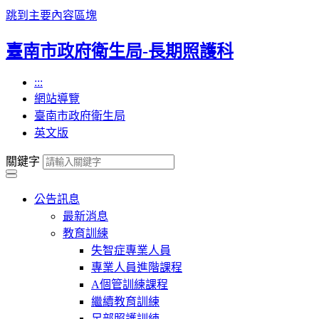
跳到主要內容區塊
臺南市政府衛生局-長期照護科
:::
網站導覽
臺南市政府衛生局
英文版
關鍵字
公告訊息
最新消息
教育訓練
失智症專業人員
專業人員進階課程
A個管訓練課程
繼續教育訓練
足部照護訓練