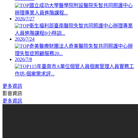
國立成功大學醫學院附設醫院失智共同照護中心
辦理專業人員進階課程...
2026/7/27
衛生福利部臺南醫院失智共同照護中心辦理專業
人員進階課程8小時訓...
2026/7/24
奇美醫療財團法人奇美醫院失智共同照護中心辦
理失智症照顧服務20...
2026/7/8
115年臺南市A單位個管人員個案管理人員實務工
作坊-個案需求評...
更多資訊
影音資訊
更多資訊