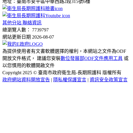
地址：臺南市安平區中華西路2段315號6樓
其他分站 聯絡資訊
總瀏覽人數： 7739797
網站更新日期 2026-08-07
為提供使用者有文書軟體選擇的權利，本網站之文件為ODF
開放文件格式， 建議您安裝
數位發展部ODF文件應用工具
或
以您慣用的軟體開啟文件
Copyright 2025 © 臺南市政府衛生局-長期照護科 版權所有
政府網站資料開放宣告
|
隱私權保護宣言
|
資訊安全政策宣言