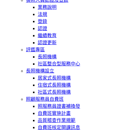
長照人員認證及登錄
業務說明
法規
登錄
認證
繼續教育
認證更新
評鑑專區
長照機構
社區整合型服務中心
長照機構設立
居家式長照機構
住宿式長照機構
社區式長照機構
照顧服務員自費班
照服務員證書補換發
自費班實施計畫
品質稽查作業規範
自費班核定開課訊息