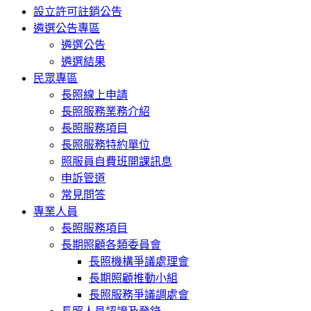
設立許可註銷公告
遴選公告專區
遴選公告
遴選結果
民眾專區
長照線上申請
長照服務業務介紹
長照服務項目
長照服務特約單位
照服員自費班開課訊息
申訴管道
常見問答
專業人員
長照服務項目
長期照顧各類委員會
長照機構爭議處理會
長期照顧推動小組
長照服務爭議調處會