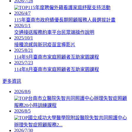
2026/7/28
115年度聘僱外籍看護家庭紓壓支持活動
2026/4/7
115年臺南市政府績優長期照顧服務人員選拔計畫
2026/1/1
交通接送服務約車平台民眾端操作說明
2025/10/1
接種流感與新冠疫苗宣導影片
2025/8/21
114年9月臺南市家庭照顧者互助家園課程
2025/7/23
114年8月臺南市家庭照顧者互助家園課程
更多資訊
2026/8/6
台南市立醫院失智共同照護中心辦理失智症照顧
服務20小時訓練課程
2026/8/5
國立成功大學醫學院附設醫院失智共同照護中心
辦理失智症照顧服務2...
2026/7/30