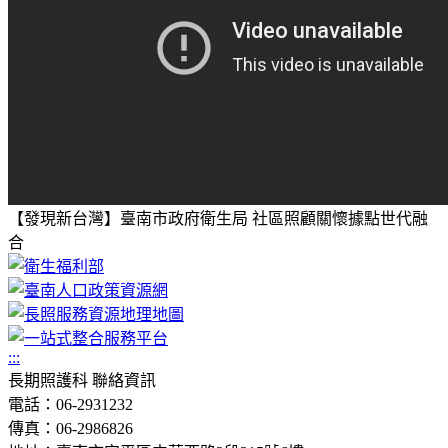
【發現新台灣】臺南市政府衛生局 社區照顧關懷據點世代融
合
:::
長期照護科 聯絡資訊
電話：06-2931232
傳真：06-2986826