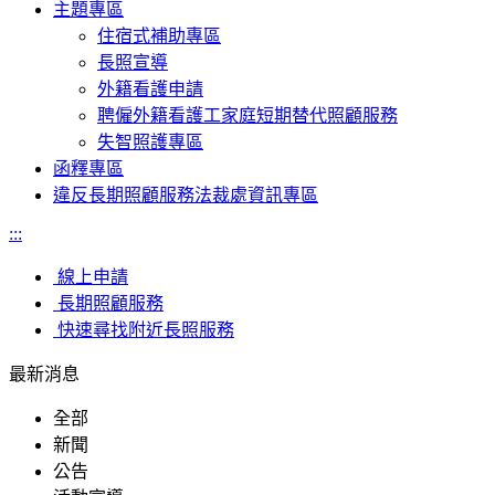
主題專區
住宿式補助專區
長照宣導
外籍看護申請
聘僱外籍看護工家庭短期替代照顧服務
失智照護專區
函釋專區
違反長期照顧服務法裁處資訊專區
:::
線上申請
長期照顧服務
快速尋找附近長照服務
最新消息
全部
新聞
公告