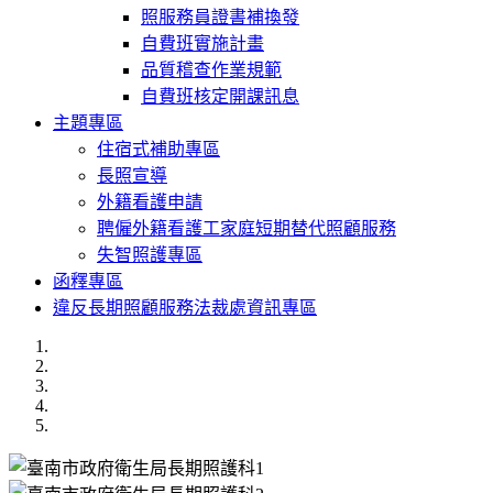
照服務員證書補換發
自費班實施計畫
品質稽查作業規範
自費班核定開課訊息
主題專區
住宿式補助專區
長照宣導
外籍看護申請
聘僱外籍看護工家庭短期替代照顧服務
失智照護專區
函釋專區
違反長期照顧服務法裁處資訊專區