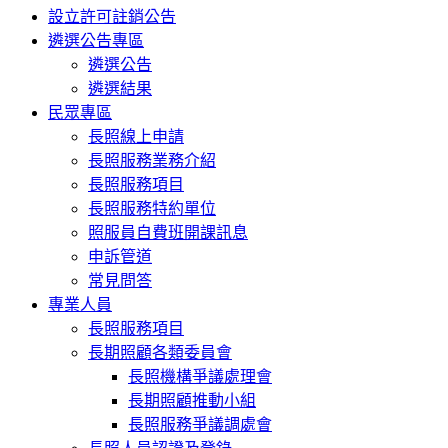
設立許可註銷公告
遴選公告專區
遴選公告
遴選結果
民眾專區
長照線上申請
長照服務業務介紹
長照服務項目
長照服務特約單位
照服員自費班開課訊息
申訴管道
常見問答
專業人員
長照服務項目
長期照顧各類委員會
長照機構爭議處理會
長期照顧推動小組
長照服務爭議調處會