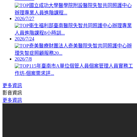
國立成功大學醫學院附設醫院失智共同照護中心
辦理專業人員進階課程...
2026/7/27
衛生福利部臺南醫院失智共同照護中心辦理專業
人員進階課程8小時訓...
2026/7/24
奇美醫療財團法人奇美醫院失智共同照護中心辦
理失智症照顧服務20...
2026/7/8
115年臺南市A單位個管人員個案管理人員實務工
作坊-個案需求評...
更多資訊
影音資訊
更多資訊