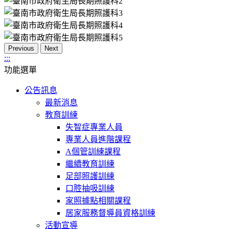
Previous
Next
:::
功能選單
公告訊息
最新消息
教育訓練
失智症專業人員
專業人員進階課程
A個管訓練課程
繼續教育訓練
足部照護訓練
口腔抽吸訓練
家照據點相關課程
居家服務督導員資格訓練
活動宣導