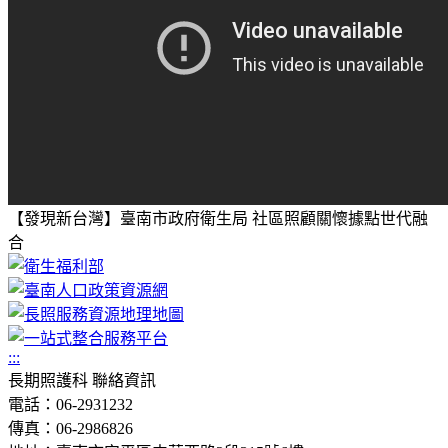
【發現新台灣】臺南市政府衛生局 社區照顧關懷據點世代融
合
:::
長期照護科 聯絡資訊
電話：06-2931232
傳真：06-2986826