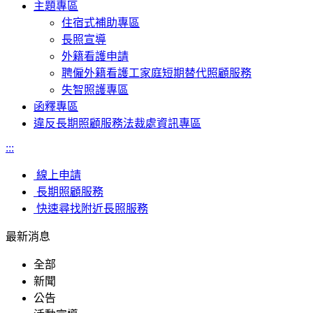
主題專區
住宿式補助專區
長照宣導
外籍看護申請
聘僱外籍看護工家庭短期替代照顧服務
失智照護專區
函釋專區
違反長期照顧服務法裁處資訊專區
:::
線上申請
長期照顧服務
快速尋找附近長照服務
最新消息
全部
新聞
公告