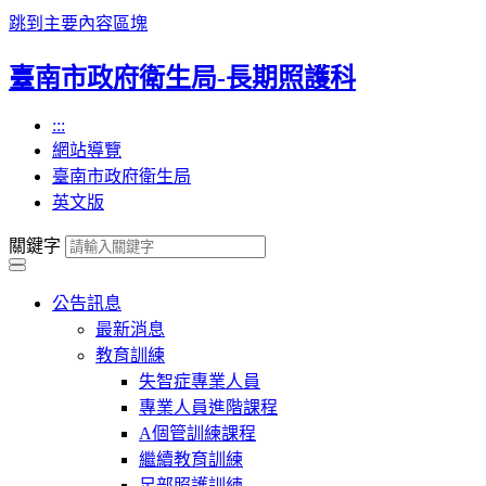
跳到主要內容區塊
臺南市政府衛生局-長期照護科
:::
網站導覽
臺南市政府衛生局
英文版
關鍵字
公告訊息
最新消息
教育訓練
失智症專業人員
專業人員進階課程
A個管訓練課程
繼續教育訓練
足部照護訓練