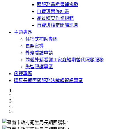
照服務員證書補換發
自費班實施計畫
品質稽查作業規範
自費班核定開課訊息
主題專區
住宿式補助專區
長照宣導
外籍看護申請
聘僱外籍看護工家庭短期替代照顧服務
失智照護專區
函釋專區
違反長期照顧服務法裁處資訊專區