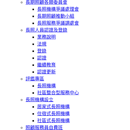
長期照顧各類委員會
長照機構爭議處理會
長期照顧推動小組
長照服務爭議調處會
長照人員認證及登錄
業務說明
法規
登錄
認證
繼續教育
認證更新
評鑑專區
長照機構
社區整合型服務中心
長照機構設立
居家式長照機構
住宿式長照機構
社區式長照機構
照顧服務員自費班