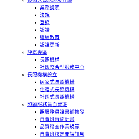
長照人員認證及登錄
業務說明
法規
登錄
認證
繼續教育
認證更新
評鑑專區
長照機構
社區整合型服務中心
長照機構設立
居家式長照機構
住宿式長照機構
社區式長照機構
照顧服務員自費班
照服務員證書補換發
自費班實施計畫
品質稽查作業規範
自費班核定開課訊息