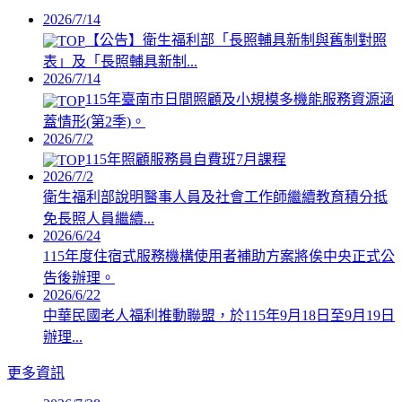
2026/7/14
【公告】衛生福利部「長照輔具新制與舊制對照
表」及「長照輔具新制...
2026/7/14
115年臺南市日間照顧及小規模多機能服務資源涵
蓋情形(第2季)。
2026/7/2
115年照顧服務員自費班7月課程
2026/7/2
衛生福利部說明醫事人員及社會工作師繼續教育積分抵
免長照人員繼續...
2026/6/24
115年度住宿式服務機構使用者補助方案將俟中央正式公
告後辦理。
2026/6/22
中華民國老人福利推動聯盟，於115年9月18日至9月19日
辦理...
更多資訊