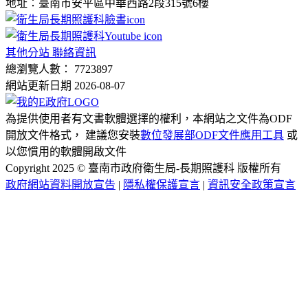
地址：臺南市安平區中華西路2段315號6樓
其他分站 聯絡資訊
總瀏覽人數： 7723897
網站更新日期 2026-08-07
為提供使用者有文書軟體選擇的權利，本網站之文件為ODF
開放文件格式， 建議您安裝
數位發展部ODF文件應用工具
或
以您慣用的軟體開啟文件
Copyright 2025 © 臺南市政府衛生局-長期照護科 版權所有
政府網站資料開放宣告
|
隱私權保護宣言
|
資訊安全政策宣言