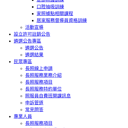
口腔抽吸訓練
家照據點相關課程
居家服務督導員資格訓練
活動宣導
設立許可註銷公告
遴選公告專區
遴選公告
遴選結果
民眾專區
長照線上申請
長照服務業務介紹
長照服務項目
長照服務特約單位
照服員自費班開課訊息
申訴管道
常見問答
專業人員
長照服務項目