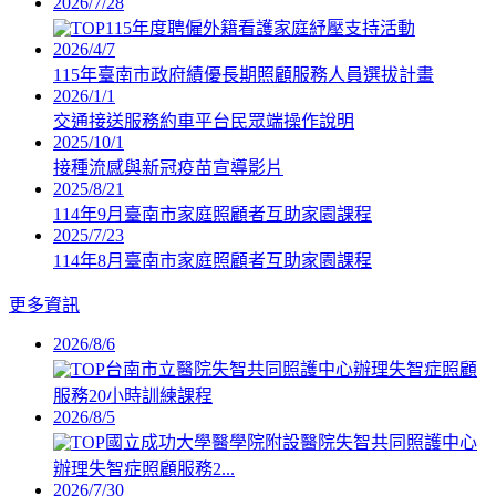
2026/7/28
115年度聘僱外籍看護家庭紓壓支持活動
2026/4/7
115年臺南市政府績優長期照顧服務人員選拔計畫
2026/1/1
交通接送服務約車平台民眾端操作說明
2025/10/1
接種流感與新冠疫苗宣導影片
2025/8/21
114年9月臺南市家庭照顧者互助家園課程
2025/7/23
114年8月臺南市家庭照顧者互助家園課程
更多資訊
2026/8/6
台南市立醫院失智共同照護中心辦理失智症照顧
服務20小時訓練課程
2026/8/5
國立成功大學醫學院附設醫院失智共同照護中心
辦理失智症照顧服務2...
2026/7/30